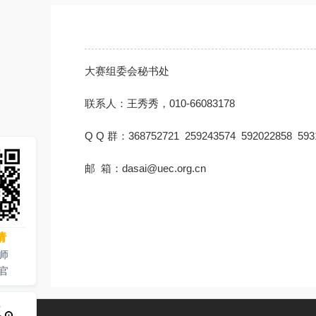
大赛组委会秘书处
联系人：王秀秀，010-66083178
Q Q 群：368752721 259243574 592022858 593
邮 箱：dasai@uec.org.cn
请
师
官