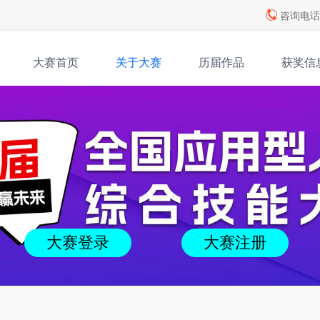
咨询电话: 
大赛首页
关于大赛
历届作品
获奖信
大赛登录
大赛注册