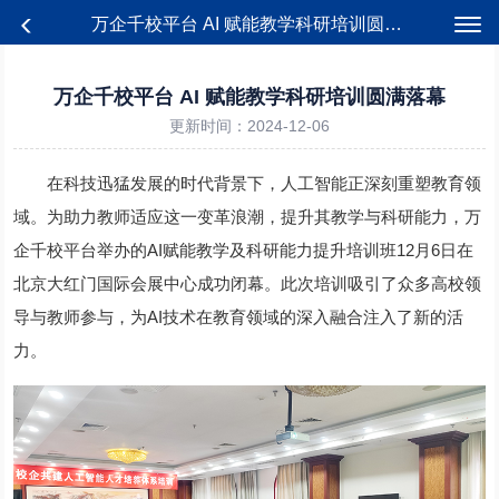
万企千校平台 AI 赋能教学科研培训圆满落幕
万企千校平台 AI 赋能教学科研培训圆满落幕
更新时间：2024-12-06
在科技迅猛发展的时代背景下，人工智能正深刻重塑教育领
域。为助力教师适应这一变革浪潮，提升其教学与科研能力，万
企千校平台举办的AI赋能教学及科研能力提升培训班12月6日在
北京大红门国际会展中心成功闭幕。此次培训吸引了众多高校领
导与教师参与，为AI技术在教育领域的深入融合注入了新的活
力。