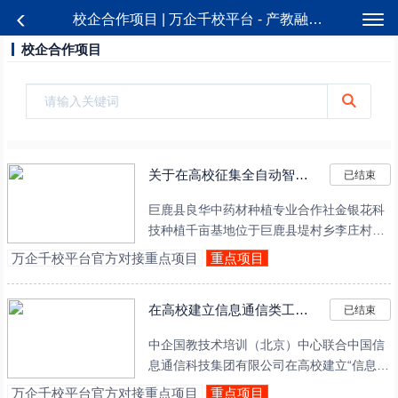
校企合作项目 | 万企千校平台 - 产教融合校企合作
校企合作项目
关于在高校征集全自动智能金银花采摘机设计方案的通知
已结束
巨鹿县良华中药材种植专业合作社金银花科
技种植千亩基地位于巨鹿县堤村乡李庄村。
占地1016亩，涉及李庄村、安庄村社员318
万企千校平台官方对接重点项目
重点项目
户，年产152.4吨纯天然绿色优质一级金银
花。 金银花科技种植千亩基地是在巨鹿县科
在高校建立信息通信类工程实践教育中心
已结束
技局、巨鹿县农业局、巨鹿县林业局的领导
下，巨鹿县堤村乡李庄村村委会、安庄村村
中企国教技术培训（北京）中心联合中国信
委会协办下，由巨鹿县金银花之父亲自按
息通信科技集团有限公司在高校建立“信息通
照“四统一”管理模式种植的有机绿色金银花
信类国家级工程实践教育中心”
万企千校平台官方对接重点项目
重点项目
基地。