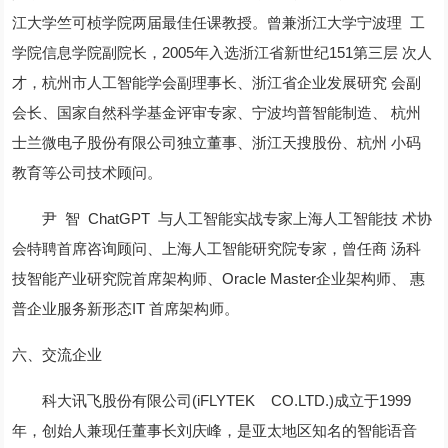
江大学竺可桢学院两届最佳任课教授。曾兼浙江大学宁波理 工
学院信息学院副院长，2005年入选浙江省新世纪151第三层 次人
才，杭州市人工智能学会副理事长、浙江省企业发展研究 会副
会长、国家自然科学基金评审专家、宁波均普智能制造、 杭州
士兰微电子股份有限公司独立董事、浙江天搜股份、杭州 小码
教育等公司技术顾问。
尹 智 ChatGPT 与人工智能实战专家上海人工智能技 术协
会特聘首席咨询顾问、上海人工智能研究院专家，曾任商 汤科
技智能产业研究院首席架构师、Oracle Master企业架构师、 惠
普企业服务新形态IT 首席架构师。
六、交流企业
科大讯飞股份有限公司(iFLYTEK CO.LTD.)成立于1999
年，创始人兼现任董事长刘庆峰，是亚太地区知名的智能语音