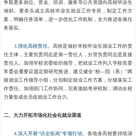
争取更多岗位、资金、培训、服务等公共资源向高校毕业生
倾斜。要牵头成立高校毕业生就业工作专班，制定工作方
案，明确任务清单，进一步优化工作机制，全力推进各项任
务落实。
3.强化高校责任。
高校是做好本校毕业生就业工作的责
任主体，主要负责同志是第一责任人，分管负责同志是直接
责任人。加强学校党委组织领导，把就业工作列入学校党委
常委会重要议题定期研究推进。建立健全“校—院（系）”两
级就业工作领导小组，分别制定就业工作方案，分级落实工
作责任。加强部门工作协同，完善激励考评机制，调动全校
力量形成全员促就业工作合力。
二、大力开拓市场化社会化就业渠道
4.深入开展“访企拓岗”专项行动。
各地各高校要持续深