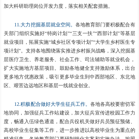
加大科研助理岗位开发力度，落实相关配套措施。
11.大力挖掘基层就业空间。
各地教育部门要积极配合有
关部门组织实施好“特岗计划”“三支一扶”“西部计划”等基层
就业项目，拓展实施“城乡社区专项计划”“大学生乡村医生专
项计划”。支持各地围绕落实推进乡村振兴战略，深入挖掘基
层医疗卫生、养老服务、社会工作、司法辅助等就业机会，
扩大实施地方基层项目。鼓励各地健全支持激励体系，出台
更多地方优惠政策，吸引更多毕业生到中西部地区、东北地
区、艰苦边远地区和基层一线就业创业。
12.积极配合做好大学生征兵工作。
各地各高校要密切军
地协同，加强征兵工作站建设，加大征兵宣传进校园工作力
度，畅通入伍绿色通道，配合兵役机关做好兵员预征预储、
高校毕业生征集等工作，进一步推进以高校毕业生为重点的
精准征集。各地教育部门要研制细化方案和实施办法，按照