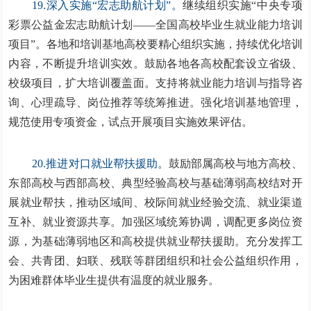
19.深入实施“宏志助航计划”。
继续组织实施“中央专项
彩票公益金宏志助航计划——全国高校毕业生就业能力培训
项目”。各地和培训基地高校要精心组织实施，持续优化培训
内容，不断提升培训实效。鼓励各地各高校配套设立省级、
校级项目，扩大培训覆盖面。支持将就业能力培训与指导咨
询、心理疏导、岗位推荐等统筹推进。强化培训基地管理，
规范使用专项资金，试点开展项目实施效果评估。
20.推进对口就业帮扶援助。
鼓励部属高校与地方高校、
东部高校与西部高校、典型经验高校与基础薄弱高校结对开
展就业帮扶，推动区域间、校际间就业经验交流、就业渠道
互补、就业资源共享。加强区域统筹协调，调配更多岗位资
源，为基础薄弱地区和高校提供就业帮扶援助。充分发挥工
会、共青团、妇联、残联等群团组织和社会公益组织作用，
为困难群体毕业生提供有温度的就业服务。