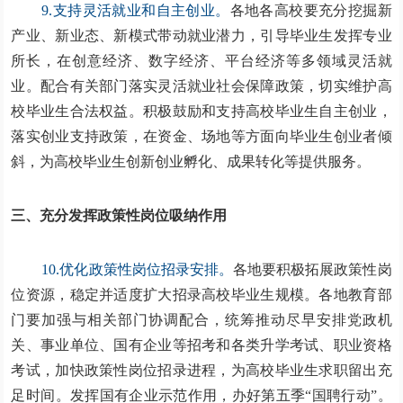
9.支持灵活就业和自主创业。
各地各高校要充分挖掘新
产业、新业态、新模式带动就业潜力，引导毕业生发挥专业
所长，在创意经济、数字经济、平台经济等多领域灵活就
业。配合有关部门落实灵活就业社会保障政策，切实维护高
校毕业生合法权益。积极鼓励和支持高校毕业生自主创业，
落实创业支持政策，在资金、场地等方面向毕业生创业者倾
斜，为高校毕业生创新创业孵化、成果转化等提供服务。
三、充分发挥政策性岗位吸纳作用
10.优化政策性岗位招录安排。
各地要积极拓展政策性岗
位资源，稳定并适度扩大招录高校毕业生规模。各地教育部
门要加强与相关部门协调配合，统筹推动尽早安排党政机
关、事业单位、国有企业等招考和各类升学考试、职业资格
考试，加快政策性岗位招录进程，为高校毕业生求职留出充
足时间。发挥国有企业示范作用，办好第五季“国聘行动”。