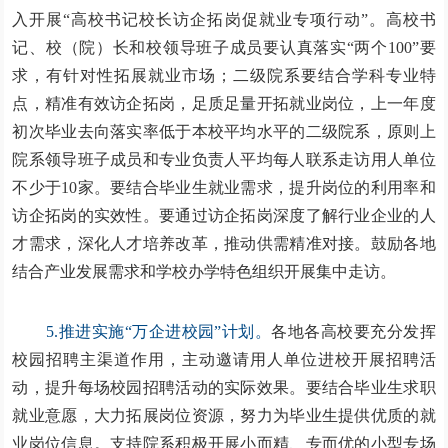
入开展“高校书记校长访企拓岗促就业专项行动”。高校书
记、校（院）长和校领导班子成员要认真落实“两个100”要
求，有针对性拓展就业市场；二级院系要结合学科专业特
点，精准有效访企拓岗，足质足量开拓就业岗位，上一年度
初次毕业去向落实率低于本校平均水平的二级院系，原则上
院系领导班子成员和专业负责人平均每人联系走访用人单位
不少于10家。要结合毕业生就业需求，提升岗位的利用率和
访企拓岗的实效性。要通过访企拓岗深度了解行业企业的人
才需求，深化人才培养改革，推动供需精准对接。鼓励各地
结合产业发展需求和学校办学特色组织开展集中走访。
5.推进实施“万企进校园”计划。
各地各高校要充分发挥
校园招聘主渠道作用，主动邀请用人单位进校开展招聘活
动，提升每场校园招聘活动的实际效果。要结合毕业生求职
就业意愿，大力拓展岗位资源，努力为毕业生提供优质的就
业岗位信息。支持院系积极开展小而精、专而优的小型专场