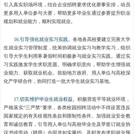
引入真实职场环境，结合企业招聘要求优化赛事安排，动员
更多用人单位参与大赛，帮助更多毕业生通过参赛提升职业
规划和就业能力，顺利实现就业。
16.引导强化就业实习实践。
各地各高校要建立完善大学
生就业实习管理制度，统筹协调就业实习与教学实习，组织
引导大学生利用寒暑假时间积极参与就业实习实践。通过实
习实践激发学生求职意愿、明确求职意向，帮助学生增强就
业能力、获取就业机会。鼓励地方政府、用人单位与高校深
化产学研合作，协同打造一批大学生就业实习基地。
17.切实维护毕业生就业权益。
积极营造平等就业环境，
严格落实“三严禁”要求，各类校园招聘活动中不得设置违反
国家规定的有关歧视性条款和限制性条件。加强就业安全教
育和诚信教育，引导用人单位与高校毕业生及早签订就业协
议书或劳动（聘用）合同并如实履约。及时发布求职就业预