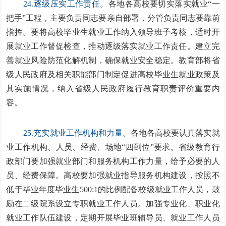
24.逐级压实工作责任。
各地各高校要切实落实就业“一
把手”工程，主要负责同志要亲自部署，分管负责同志要靠前
指挥。要将高校毕业生就业工作纳入领导班子考核，适时开
展就业工作督促检查，推动逐级落实就业工作责任。建立完
善就业风险防范化解机制，确保就业安全稳定。教育部将省
级人民政府及相关职能部门制定促进高校毕业生就业政策及
其实施情况，纳入省级人民政府履行教育职责评价重要内
容。
25.充实就业工作机构和力量。
各地各高校要认真落实就
业工作机构、人员、经费、场地“四到位”要求。省级教育行
政部门要加强就业部门和服务机构工作力量，给予必要的人
员、经费保障。高校要加强就业指导服务机构建设，按照不
低于毕业年度毕业生500:1的比例配备校级就业工作人员，鼓
励在二级院系设立专职就业工作人员。加强专业化、职业化
就业工作队伍建设，定期开展毕业班辅导员、就业工作人员