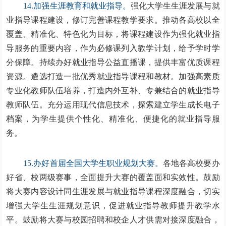
14.加强生涯教育和就业指导。
强化大学生生涯发展与就
业指导课程建设，修订完善课程教学要求。推动各高校以全
覆盖、精准化、特色化为目标，将课程建设作为强化就业指
导服务的重要内容，作为必修课列入教学计划，给予学时学
分保障。持续办好就业指导公益直播课，提供丰富优质课程
资源。遴选打造一批优秀就业指导课程和教材。加强高素质
专业化教师队伍培养，打造内外互补、专兼结合的就业指导
教师队伍。充分运用现代信息技术，探索建立学生成长电子
档案，为学生提供个性化、精准化、便捷化的就业指导服
务。
15.办好首届全国大学生职业规划大赛。
各地各高校要办
好省、校两级赛事，全面提升大赛的覆盖面和实效性。鼓励
将大赛内容设计同生涯发展与就业指导课程深度融合，切实
增强大学生生涯规划意识，促进就业指导教师提升教学水
平。鼓励将大赛与校园招聘和校企人才供需对接深度融合，