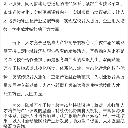
闭环服务。同时搭建动态适配的迭代体系，紧跟产业技术革新、
市场岗位变化，实时更新课程内容、实训项目与培育标准，让人
才培养始终适配产业发展节奏，实现院校育人提质、企业用人增
效、学生成才赋能的三方共赢。
当下，人才竞争已然成为产业竞争的核心，产教生态的成熟
度直接决定区域经济与职业教育的发展活力。产教融合从来不是
简单的校企合作叠加，而是教育与产业的深度共生、双向赋能。
万企千校模式以规模化联动、体系化共建、生态化运营的核心优
势，突破传统育人瓶颈，重塑产教融合新范式，为职业教育高质
量发展注入新动能，为产业转型升级输送高素质技术技能人才、
能工巧匠、大国工匠。
未来，随着万企千校产教生态的持续深耕，将进一步打通人
才培养与产业发展的壁垒，持续优化协同育人机制、丰富资源供
给体系、提升人才培育质量，让产教融合真正落地生根、开花结
果，以人才新动能赋能产业新发展，助力教育强国、人才强国战
略落地实施。