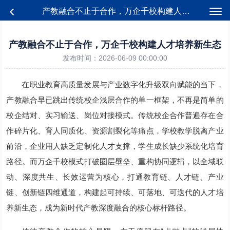
产教融合不止于合作，万企千校构建人才培养新生态
产教融合不止于合作，万企千校构建人才培养新生态
发布时间：2026-06-09 00:00:00
在职业教育高质量发展与产业数字化升级双向赋能的当下，
产教融合早已跳出传统校企浅层合作的单一框架，不再是简单的
校企结对、实习输送、岗位对接模式。传统校企合作普遍存在合
作碎片化、育人同质化、资源割裂化等痛点，学校教学脱离产业
前沿，企业用人缺乏定制化人才支撑，学生成长缺少系统化培育
路径。而万企千校模式打破圈层壁垒、重构协同逻辑，以全域联
动、深度共生、长效运营为核心，打通教育链、人才链、产业
链、创新链四维通道，构建起可持续、可落地、可迭代的人才培
养新生态，成为新时代产教深度融合的核心标杆路径。