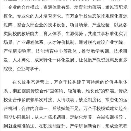
一企业的合作模式，资源体量有限、培育能力薄弱，难以适配规
模化、专业化的人才培育需求。而万企千校生态依托规模化资源
矩阵，整合头部企业的技术设备、项目场景、产业经验，以及各
类院校的教研能力、育人体系、生源优势，共建共享标准化实训
场景、产业课程体系、人才评价机制。通过联合建设产业学院、
产学研实验室、技能培育中心等载体，推动教学实训、技术研
发、人才孵化、成果转化一体化发展，让优质产教资源惠及更多
院校、企业与学子。
在长效生态运营上，万企千校构建了可持续的价值共生体
系，彻底摆脱传统合作“重签约、轻落地、难长效”的弊端。传统
校企合作多依赖单次对接、人情联动，缺乏制度化、常态化的运
营机制，合作内容单一、后续赋能不足。万企千校模式建立起全
周期协同机制，从人才需求调研、定制化培养、在岗实训指导，
到就业精准输送、在职技能提升、产学研创新合作，形成全流程