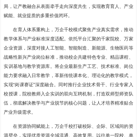
局，让产教融合从表面牵手走向深度共生，实现教育育人、产业
赋能、就业提质的多重价值闭环。
在育人体系重构上，万企千校模式聚焦产业真实需求，推动
教学体系与产业标准深度适配。依托平台汇聚的千家院校、万家
企业资源，深度对接人工智能、智能制造、新能源、生物医药等
战略性新兴产业岗位标准，推动校企共建特色专业、精品课程、
实训基地与教学资源库。将企业最新生产工艺、技术标准、岗位
能力要求融入日常教学，革新传统课本化、理论化的教学模式，
实现“岗课赛证”深度融合。同时推行企业技术骨干、行业专家入
校授课，院校教师入企实训的双向互聘机制，打造双师型师资队
伍，彻底解决教学与产业脱节的核心问题，让人才培养精准贴合
产业升级需求。
在资源协同赋能上，万企千校打破校际、企际、区域间的资
源壁垒，实现优质资源全域流通、高效复用。以往单一院校、单