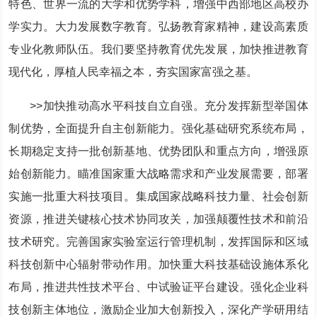
特色、世界一流的大学和优势学科，增强中西部地区高校办
学实力。大力发展数字教育。弘扬教育家精神，建设高素质
专业化教师队伍。我们要坚持教育优先发展，加快推进教育
现代化，厚植人民幸福之本，夯实国家富强之基。
>>加快推动高水平科技自立自强。充分发挥新型举国体
制优势，全面提升自主创新能力。强化基础研究系统布局，
长期稳定支持一批创新基地、优势团队和重点方向，增强原
始创新能力。瞄准国家重大战略需求和产业发展需要，部署
实施一批重大科技项目。集成国家战略科技力量、社会创新
资源，推进关键核心技术协同攻关，加强颠覆性技术和前沿
技术研究。完善国家实验室运行管理机制，发挥国际和区域
科技创新中心辐射带动作用。加快重大科技基础设施体系化
布局，推进共性技术平台、中试验证平台建设。强化企业科
技创新主体地位，激励企业加大创新投入，深化产学研用结