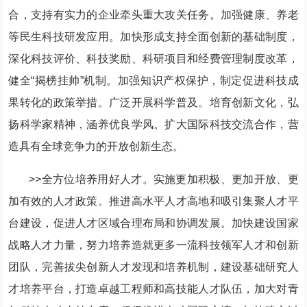
合，支持有实力的企业牵头重大攻关任务。加强健康、养老
等民生科技研发应用。加快形成支持全面创新的基础制度，
深化科技评价、科技奖励、科研项目和经费管理制度改革，
健全“揭榜挂帅”机制。加强知识产权保护，制定促进科技成
果转化的政策举措。广泛开展科学普及。培育创新文化，弘
扬科学家精神，涵养优良学风。扩大国际科技交流合作，营
造具有全球竞争力的开放创新生态。
>>全方位培养用好人才。实施更加积极、更加开放、更
加有效的人才政策。推进高水平人才高地和吸引集聚人才平
台建设，促进人才区域合理布局和协调发展。加快建设国家
战略人才力量，努力培养造就更多一流科技领军人才和创新
团队，完善拔尖创新人才发现和培养机制，建设基础研究人
才培养平台，打造卓越工程师和高技能人才队伍，加大对青