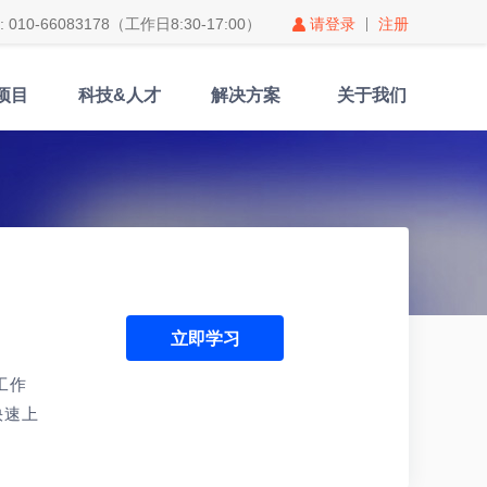
010-66083178（工作日8:30-17:00）
请登录
注册
项目
科技&人才
解决方案
关于我们
立即学习
工作
快速上