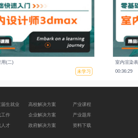
应用(二)
室内渲染
00:36:29
未学习
应届生就业
高校解决方案
产业课程
找工作
企业解决方案
产业题库
找人才
政府解决方案
资料下载