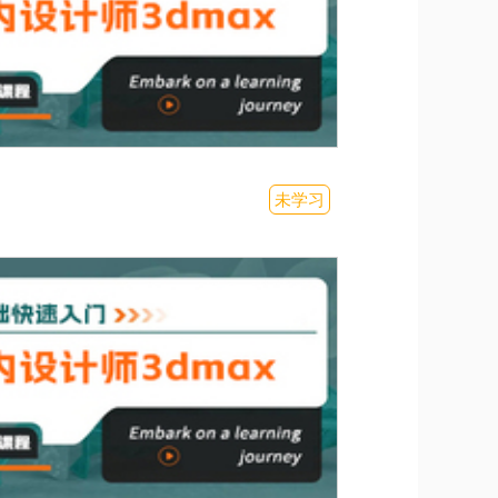
用
未学习