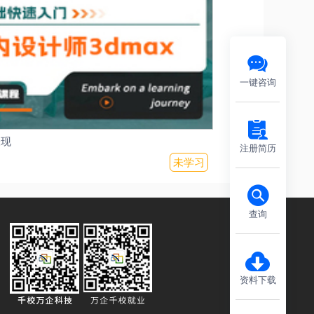
一键咨询
表现
注册简历
未学习
查询
资料下载