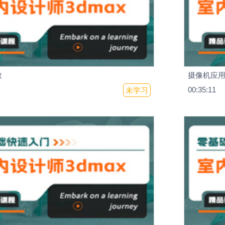
数
摄像机应
00:35:11
未学习