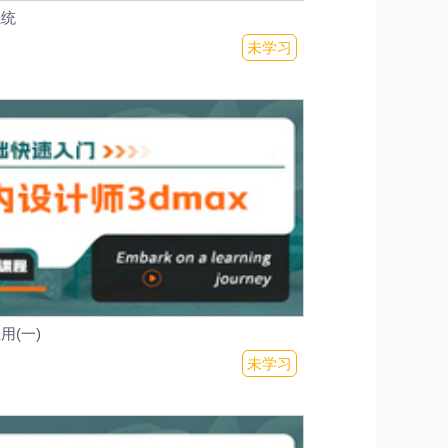
系统
未学习
用(一)
未学习