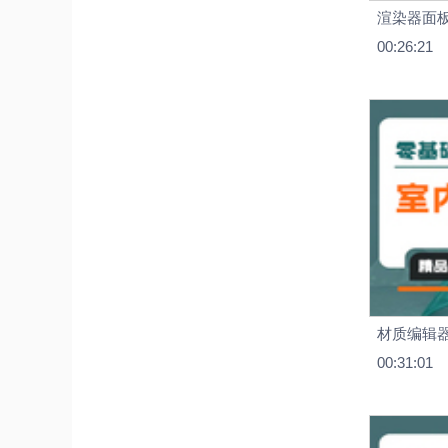
渲染器面
00:26:21
材质编辑
00:31:01