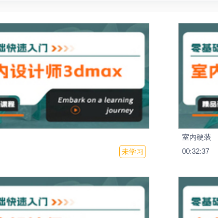
室内硬装
00:32:37
未学习