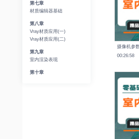
第七章
材质编辑器基础
第八章
Vray材质应用(一)
Vray材质应用(二)
摄像机参
第九章
00:26:58
室内渲染表现
第十章