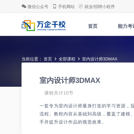
微信公众号
手机网站
就业/招聘小程序
首页
能力考
当前位置：
首页
全部课程
室内设计师3DMAX
室内设计师3DMAX
课程共计10节
一套专为室内设计师量身打造的学习资源，旨
流程。教程内容从基础到高级，覆盖了建模
手并提升设计作品的视觉效果。