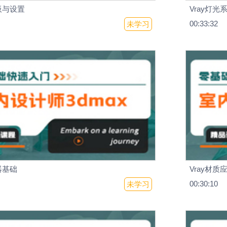
板与设置
Vray灯光
00:33:32
未学习
器基础
Vray材质应
00:30:10
未学习