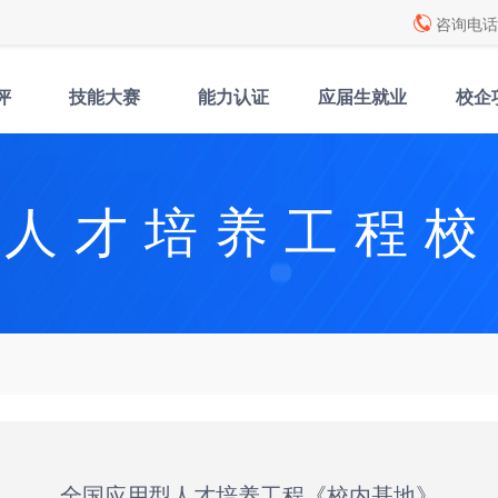
咨询电话: 
评
技能大赛
能力认证
应届生就业
校企
型人才培养工程校
全国应用型人才培养工程《校内基地》