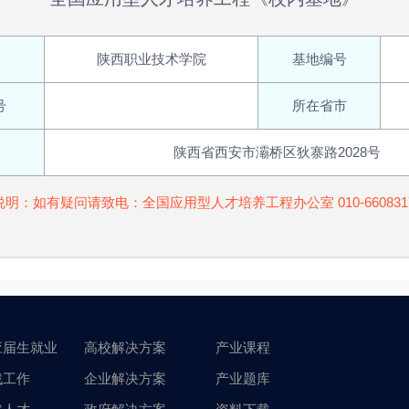
陕西职业技术学院
基地编号
号
所在省市
陕西省西安市灞桥区狄寨路2028号
说明：如有疑问请致电：全国应用型人才培养工程办公室 010-660831
应届生就业
高校解决方案
产业课程
找工作
企业解决方案
产业题库