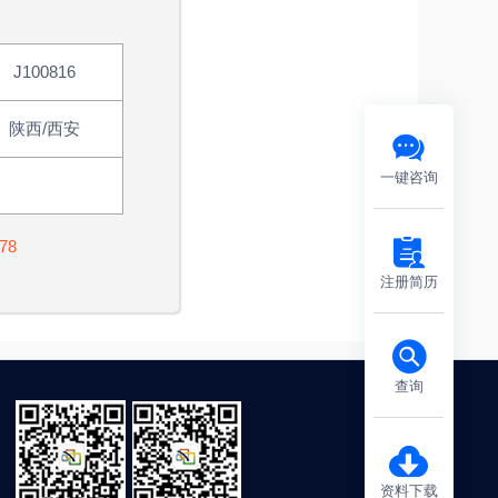
J100816
陕西/西安
一键咨询
78
注册简历
查询
资料下载