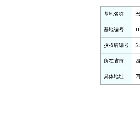
基地名称
基地编号
J1
授权牌编号
5
所在省市
四
具体地址
四