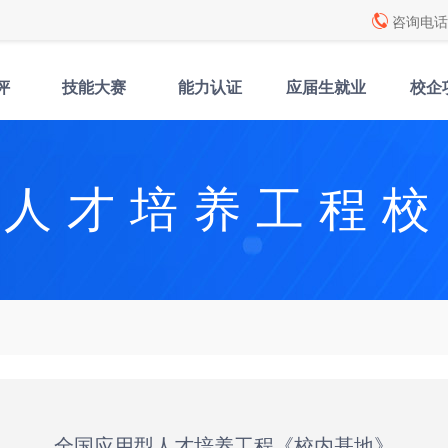
咨询电话: 
评
技能大赛
能力认证
应届生就业
校企
型人才培养工程校
全国应用型人才培养工程《校内基地》