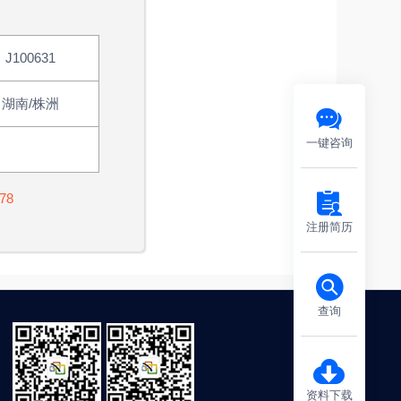
J100631
湖南/株洲
一键咨询
78
注册简历
查询
资料下载