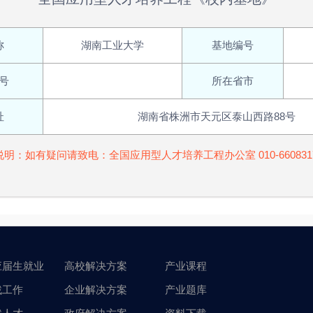
称
湖南工业大学
基地编号
号
所在省市
址
湖南省株洲市天元区泰山西路88号
说明：如有疑问请致电：全国应用型人才培养工程办公室 010-660831
应届生就业
高校解决方案
产业课程
找工作
企业解决方案
产业题库