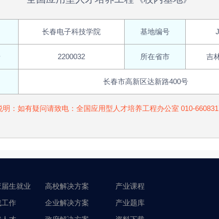
长春电子科技学院
基地编号
号
2200032
所在省市
吉
长春市高新区达新路400号
说明：如有疑问请致电：全国应用型人才培养工程办公室 010-660831
应届生就业
高校解决方案
产业课程
找工作
企业解决方案
产业题库