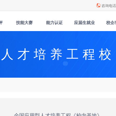
咨询电话: 
评
技能大赛
能力认证
应届生就业
校企
型人才培养工程校
全国应用型人才培养工程《校内基地》