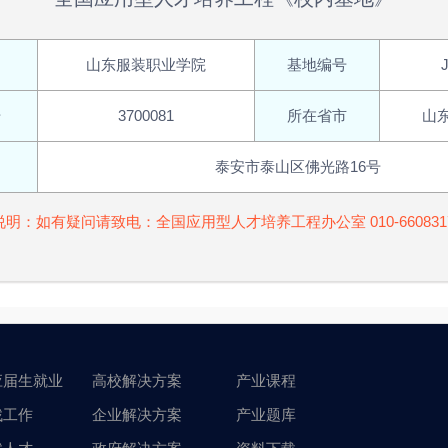
山东服装职业学院
基地编号
号
3700081
所在省市
山
泰安市泰山区佛光路16号
说明：如有疑问请致电：全国应用型人才培养工程办公室 010-660831
应届生就业
高校解决方案
产业课程
找工作
企业解决方案
产业题库