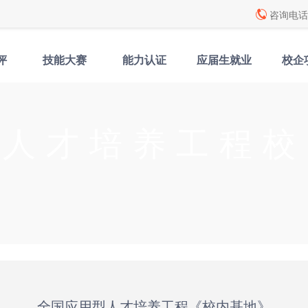
咨询电话: 
评
技能大赛
能力认证
应届生就业
校企
型人才培养工程校
全国应用型人才培养工程《校内基地》