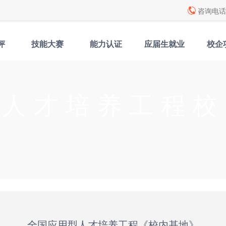
咨询电话: 
评
技能大赛
能力认证
应届生就业
校企
型人才培养工程校
全国应用型人才培养工程《校内基地》