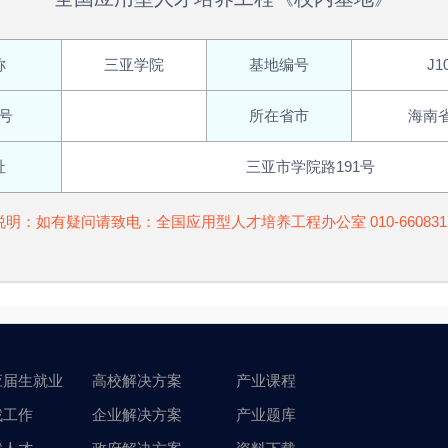
称
三亚学院
基地编号
J1
号
所在省市
海南
址
三亚市学院路191号
说明：如有疑问请致电：全国应用型人才培养工程办公室 010-660831
应届生就业
高校解决方案
产业课程
找工作
企业解决方案
产业题库