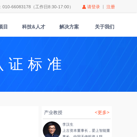
010-66083178（工作日8:30-17:00）
请登录
注册
项目
科技&人才
解决方案
关于我们
认证标准
产业教授
<更多>
李汉生
上古资本董事长，爱上智能董
事长，中国天使投资人联......