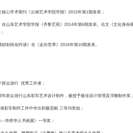
核心学术期刊《云南艺术学院学报》2015年第1期发表；
在山东艺术学院学报《齐鲁艺苑》2014年第6期发表。论文《文化身份
表；
紫砂刻绘创作谈》在《走向世界》2016年第10期发表。
周年群众游行 优秀工作者；
60周年群众游行山东彩车艺术设计制作，被授予最佳设计管理及浮雕制作奖
我省彩车制作工作中作出积极贡献 三等功奖励；
---华侨华人书画展》一等奖；