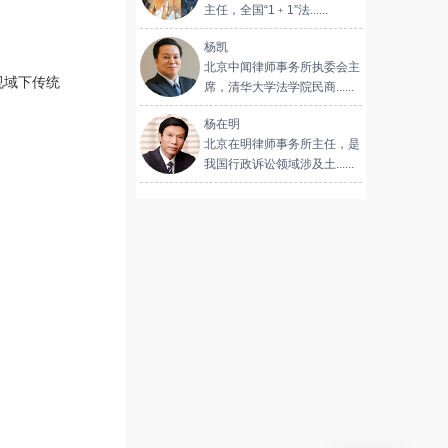
主任，全国“1﹢1”法......
杨凯
北京中闻律师事务所执委会主
视域下传统
席，清华大学法学院民商......
杨在明
北京在明律师事务所主任，是
我国行政诉讼领域涉及土......
；