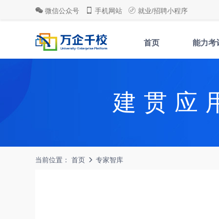
微信公众号
手机网站
就业/招聘小程序
首页
能力考
建贯应
当前位置：
首页
专家智库