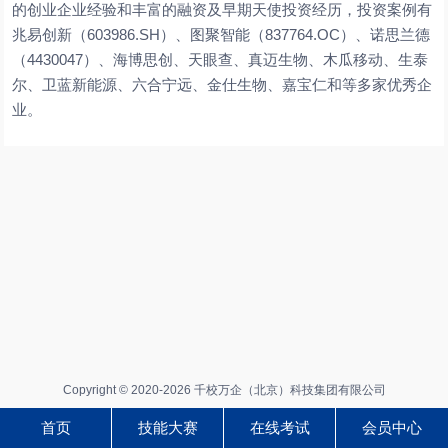
的创业企业经验和丰富的融资及早期天使投资经历，投资案例有
兆易创新（603986.SH）、图聚智能（837764.OC）、诺思兰德
（4430047）、海博思创、天眼查、真迈生物、木瓜移动、生泰
尔、卫蓝新能源、六合宁远、金仕生物、嘉宝仁和等多家优秀企
业。
Copyright © 2020-2026 千校万企（北京）科技集团有限公司
首页
技能大赛
在线考试
会员中心