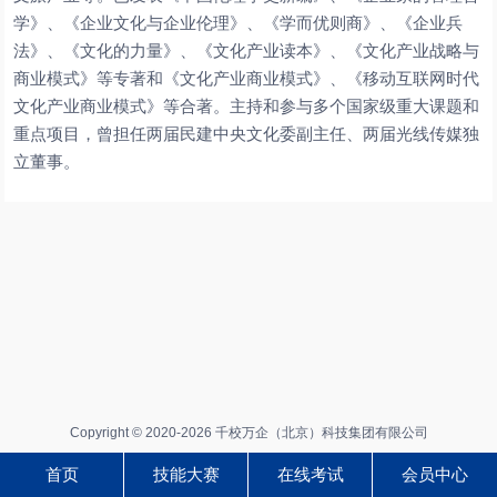
学》、《企业文化与企业伦理》、《学而优则商》、《企业兵
法》、《文化的力量》、《文化产业读本》、《文化产业战略与
商业模式》等专著和《文化产业商业模式》、《移动互联网时代
文化产业商业模式》等合著。主持和参与多个国家级重大课题和
重点项目，曾担任两届民建中央文化委副主任、两届光线传媒独
立董事。
Copyright © 2020-2026 千校万企（北京）科技集团有限公司
首页
技能大赛
在线考试
会员中心