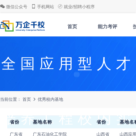
微信公众号
手机网站
就业/招聘小程序
首页
能力考评
全国应用型人才
当前位置：
首页
优秀校内基地
培养工程校内实
省份
基地名称
省份
基地名
广东省
广东石油化工学院
山西省
山西应