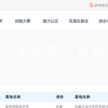
咨询电话: 
评
技能大赛
能力认证
应届生就业
校企
型人才培养工程校
基地名称
省份
基地名称
苏州市职业大学
吉林
长春工业大学艺术设