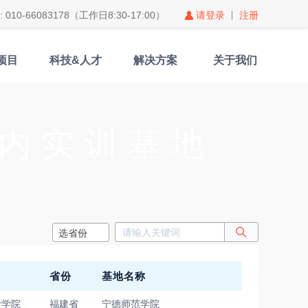
010-66083178（工作日8:30-17:00）
请登录
注册
项目
科技&人才
解决方案
关于我们
内实训基地
选省份
省份
基地名称
计学院
福建省
宁德师范学院