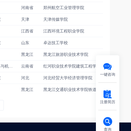
河南省
郑州航空工业管理学院
院
天津
天津传媒学院
江西省
江西环境工程职业学院
院
山东
卓达技工学校
黑龙江
黑龙江旅游职业技术学院
汉中职业技术学院汽车与机电工程学院
云南省
红河职业技术学院建筑工程学院
一键咨询
院
河北
河北经贸大学经济管理学院
黑龙江
黑龙江交通职业技术学院铁道电信系
注册简历
查询