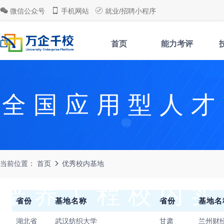
微信公众号
手机网站
就业/招聘小程序
首页
能力考评
全国应用型人才
当前位置：
首页
优秀校内基地
培养工程校内实
省份
基地名称
省份
基地名
湖北省
武汉纺织大学
甘肃
兰州财